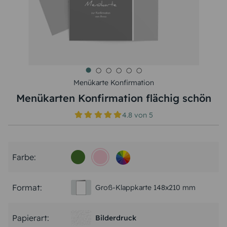
Menükarte Konfirmation
Menükarten Konfirmation flächig schön
4.8
von
5
Farbe:
Format:
Groß-Klappkarte 148x210 mm
Papierart:
Bilderdruck