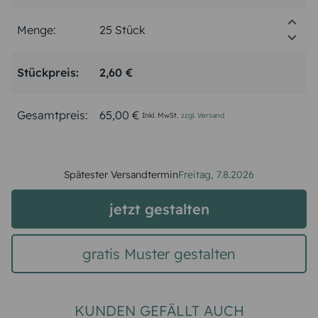
Menge:
Stückpreis:
2,60 €
Gesamtpreis:
65,00 €
Inkl. MwSt.
zzgl. Versand
Spätester Versandtermin
Freitag,
7.8.2026
jetzt gestalten
gratis Muster gestalten
KUNDEN GEFÄLLT AUCH