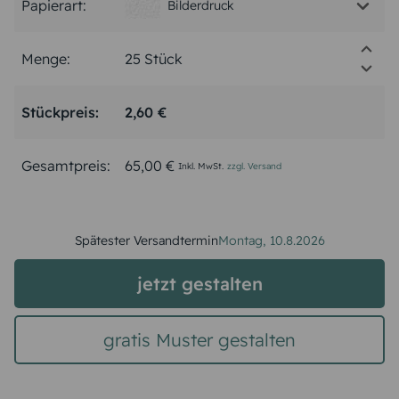
Papierart:
Bilderdruck
Menge:
Stückpreis:
2,60 €
Gesamtpreis:
65,00 €
Inkl. MwSt.
zzgl. Versand
Spätester Versandtermin
Montag,
10.8.2026
jetzt gestalten
gratis Muster gestalten