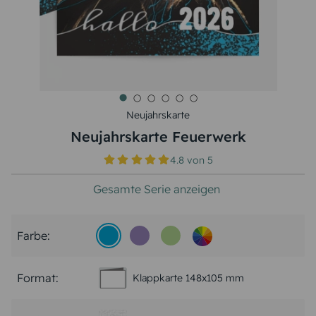
Neujahrskarte
Neujahrskarte Feuerwerk
4.8
von
5
Gesamte Serie anzeigen
Farbe:
Format:
Klappkarte 148x105 mm