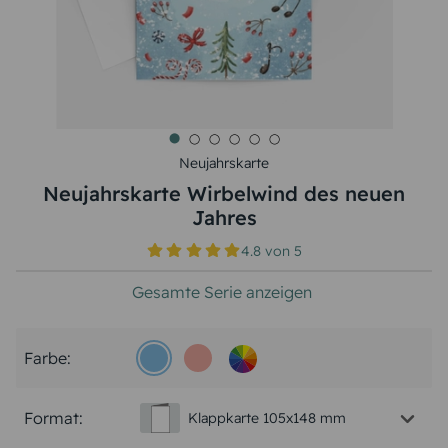
Neujahrskarte
Neujahrskarte Wirbelwind des neuen
Jahres
4.8
von
5
Gesamte Serie anzeigen
Farbe:
Format:
Klappkarte 105x148 mm