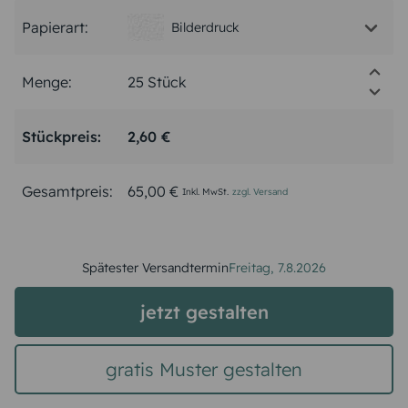
Papierart:
Bilderdruck
Menge:
Stückpreis:
2,60 €
Gesamtpreis:
65,00 €
Inkl. MwSt.
zzgl. Versand
Spätester Versandtermin
Freitag,
7.8.2026
jetzt gestalten
gratis Muster gestalten