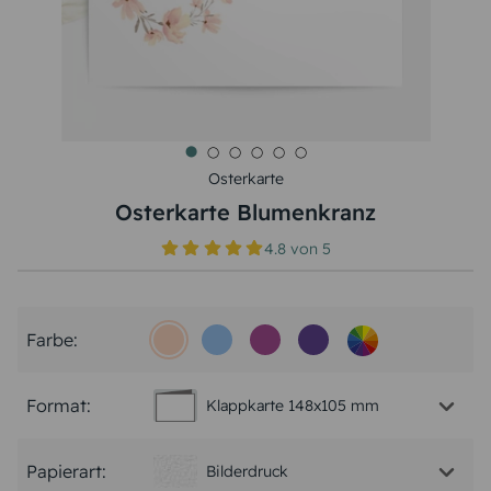
Osterkarte
Osterkarte Blumenkranz
4.8
von
5
Farbe:
Format:
Klappkarte 148x105 mm
Papierart:
Bilderdruck