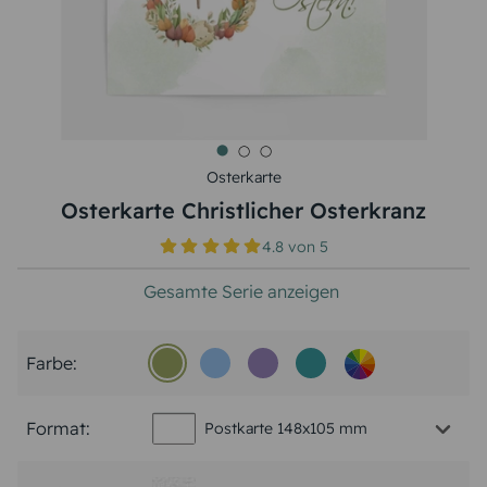
Osterkarte
Osterkarte Christlicher Osterkranz
4.8
von
5
Gesamte Serie anzeigen
Farbe:
Format:
Postkarte 148x105 mm