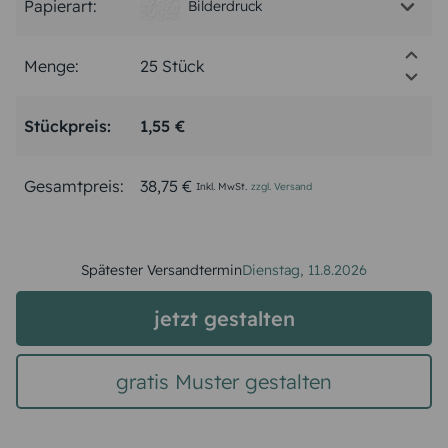
Papierart:
Bilderdruck
Menge:
Stückpreis:
1,55 €
Gesamtpreis:
38,75 €
Inkl. MwSt.
zzgl. Versand
Spätester Versandtermin
Dienstag,
11.8.2026
jetzt gestalten
gratis Muster gestalten