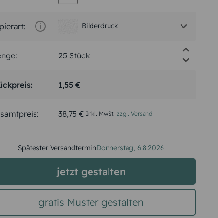
pierart:
Bilderdruck
nge:
ückpreis:
1,55 €
samtpreis:
38,75 €
Inkl. MwSt.
zzgl. Versand
Spätester Versandtermin
Donnerstag,
6.8.2026
jetzt gestalten
gratis Muster gestalten