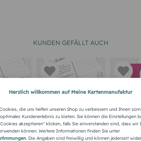
KUNDEN GEFÄLLT AUCH
Herzlich willkommen auf Meine Kartenmanufaktur
WEITERE ANLÄSSE
OSTERKART
ookies, die uns helfen unseren Shop zu verbessern und Ihnen som
Frohe
Osterkarte Osterhase
Osterkart
 optimales Kundenerlebnis zu bieten. Sie können die Einstellungen b
e Cookies akzeptieren" klicken, falls Sie einverstanden sind, dass wir
fühle
Osterwü
rwenden können. Weitere Informationen finden Sie unter
estimmungen
. Die Angaben sind freiwillig und können jederzeit wide