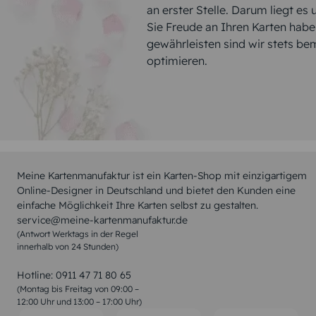
an erster Stelle. Darum liegt es
Sie Freude an Ihren Karten hab
gewährleisten sind wir stets be
optimieren.
Meine Kartenmanufaktur ist ein Karten-Shop mit einzigartigem
Online-Designer in Deutschland und bietet den Kunden eine
einfache Möglichkeit Ihre Karten selbst zu gestalten.
service@meine-kartenmanufaktur.de
(Antwort Werktags in der Regel
innerhalb von 24 Stunden)
Hotline:
0911 47 71 80 65
(Montag bis Freitag von 09:00 –
12:00 Uhr und 13:00 – 17:00 Uhr)