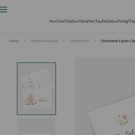
Hochzeit
Geburtskarten
Taufe
Geburtstag
Tra
Home
Weitere Anlässe
Osterkarten
Osterkarte Easter C