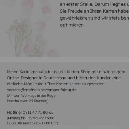
an erster Stelle. Darum liegt es
Sie Freude an Ihren Karten hab
gewährleisten sind wir stets be
optimieren.
Meine Kartenmanufaktur ist ein Karten-Shop mit einzigartigem
Online-Designer in Deutschland und bietet den Kunden eine
einfache Möglichkeit Ihre Karten selbst zu gestalten.
service@meine-kartenmanufaktur.de
(Antwort Werktags in der Regel
innerhalb von 24 Stunden)
Hotline:
0911 47 71 80 65
(Montag bis Freitag von 09:00 –
12:00 Uhr und 13:00 – 17:00 Uhr)