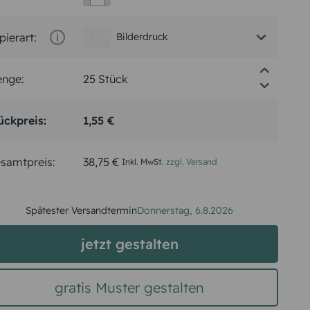
pierart:
Bilderdruck
nge:
ückpreis:
1,55 €
samtpreis:
38,75 €
Inkl. MwSt.
zzgl. Versand
Spätester Versandtermin
Donnerstag,
6.8.2026
jetzt gestalten
gratis Muster gestalten