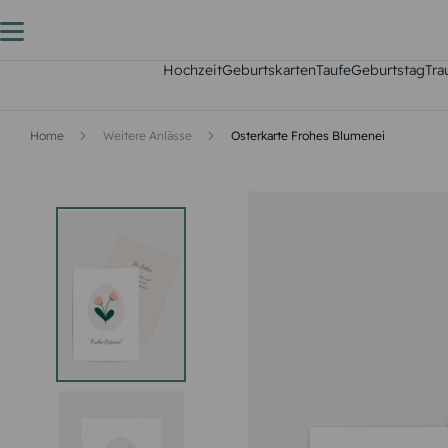
Hochzeit
Geburtskarten
Taufe
Geburtstag
Tra
Home
Weitere Anlässe
Osterkarte Frohes Blumenei