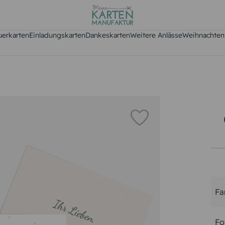
uerkarten
Einladungskarten
Dankeskarten
Weitere Anlässe
Weihnachten
Fa
Fo