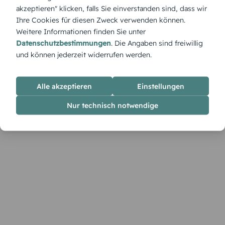
Haus – ein zarter Gruß, der Vorfreude und Wärme vermittelt.
akzeptieren" klicken, falls Sie einverstanden sind, dass wir
Ihre Cookies für diesen Zweck verwenden können.
Weitere Informationen finden Sie unter
Datenschutzbestimmungen
. Die Angaben sind freiwillig
und können jederzeit widerrufen werden.
Alle akzeptieren
Einstellungen
Nur technisch notwendige