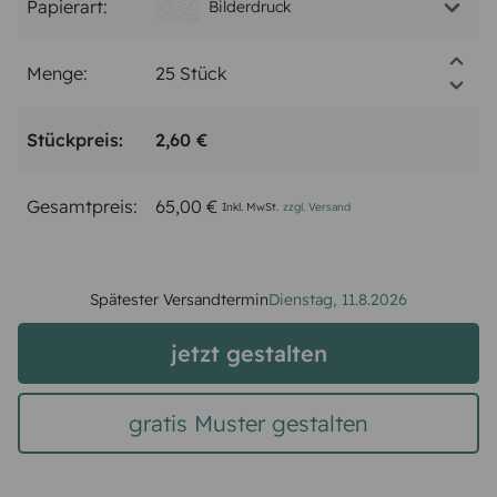
Papierart:
Bilderdruck
Menge:
Stückpreis:
2,60 €
Gesamtpreis:
65,00 €
Inkl. MwSt.
zzgl. Versand
Spätester Versandtermin
Dienstag,
11.8.2026
jetzt gestalten
gratis Muster gestalten