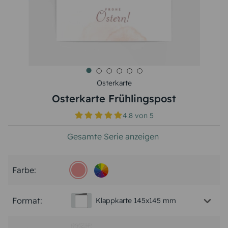
Osterkarte
Osterkarte Frühlingspost
4.8
von
5
Gesamte Serie anzeigen
Farbe:
Format:
Klappkarte 145x145 mm