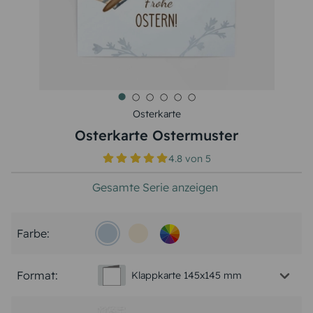
Osterkarte
Osterkarte Ostermuster
4.8
von
5
Gesamte Serie anzeigen
Farbe:
Format:
Klappkarte 145x145 mm