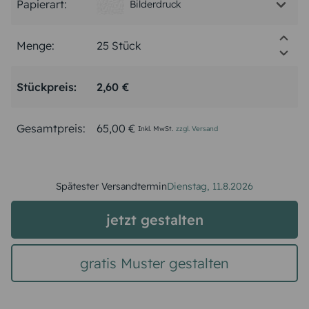
Papierart:
Bilderdruck
Menge:
Stückpreis:
2,60 €
Gesamtpreis:
65,00 €
Inkl. MwSt.
zzgl. Versand
Spätester Versandtermin
Dienstag,
11.8.2026
jetzt gestalten
gratis Muster gestalten