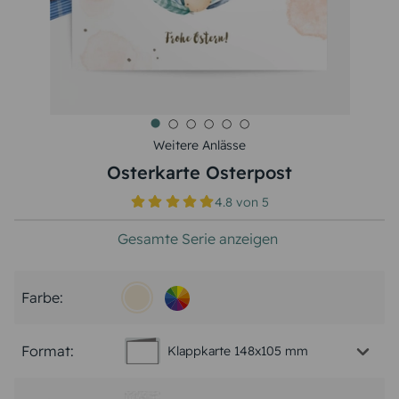
Weitere Anlässe
Osterkarte Osterpost
4.8
von
5
Gesamte Serie anzeigen
Farbe:
Format:
Klappkarte 148x105 mm