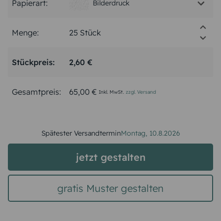
Papierart:
Bilderdruck
Menge:
Stückpreis:
2,60 €
Gesamtpreis:
65,00 €
Inkl. MwSt.
zzgl. Versand
Spätester Versandtermin
Montag,
10.8.2026
jetzt gestalten
gratis Muster gestalten