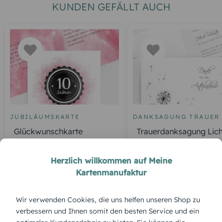
KUNDEN GEFÄLLT AUCH
JUBILÄUMSKARTE
DANKSAGUNG TRAUER
Glückwunschkarte
Trauerdanksagung Lich
Jubiläum Galaxie
Leben Pusteblume
Herzlich willkommen auf Meine
Kartenmanufaktur
ÜBERBLICK:
Wir verwenden Cookies, die uns helfen unseren Shop zu
verbessern und Ihnen somit den besten Service und ein
Produktbeschreibung