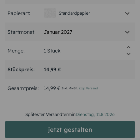
Papierart:
Standardpapier
Januar 2027
Startmonat:
Menge:
Stückpreis:
14,99 €
Gesamtpreis:
14,99 €
Inkl. MwSt.
zzgl. Versand
Spätester Versandtermin
Dienstag,
11.8.2026
jetzt gestalten