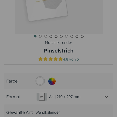
Monatskalender
Pinselstrich
4.8
von
5
Farbe:
Format:
A4 | 210 x 297 mm
Gewählte Art:
Wandkalender