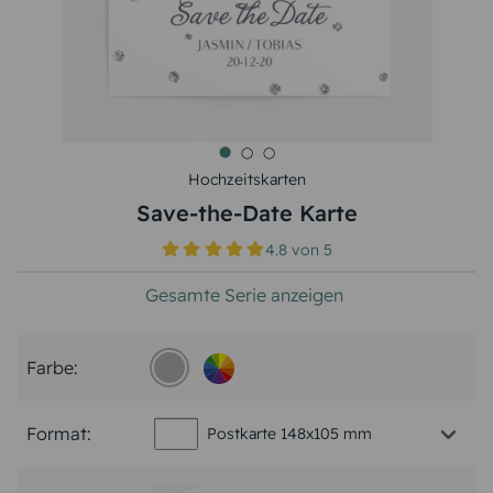
Hochzeitskarten
Save-the-Date Karte
4.8
von
5
Gesamte Serie anzeigen
Farbe:
Format:
Postkarte 148x105 mm