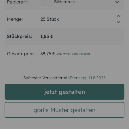
Papierart:
Bilderdruck
Menge:
Stückpreis:
1,55 €
Gesamtpreis:
38,75 €
Inkl. MwSt.
zzgl. Versand
Spätester Versandtermin
Dienstag,
11.8.2026
jetzt gestalten
gratis Muster gestalten