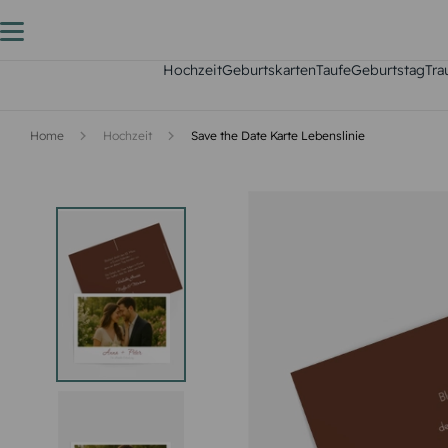
Hochzeit
Geburtskarten
Taufe
Geburtstag
Tra
Home
Hochzeit
Save the Date Karte Lebenslinie