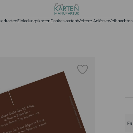
uerkarten
Einladungskarten
Dankeskarten
Weitere Anlässe
Weihnachten
Fa