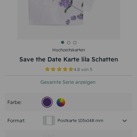
Hochzeitskarten
Save the Date Karte lila Schatten
4.8
von
5
Gesamte Serie anzeigen
Farbe:
Format:
Postkarte 105x148 mm