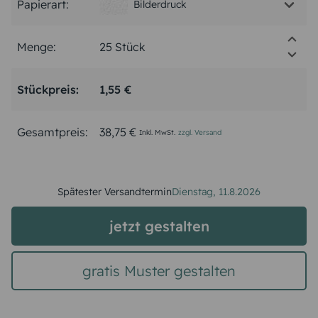
Papierart:
Bilderdruck
Menge:
Stückpreis:
1,55 €
Gesamtpreis:
38,75 €
Inkl. MwSt.
zzgl. Versand
Spätester Versandtermin
Dienstag,
11.8.2026
jetzt gestalten
gratis Muster gestalten