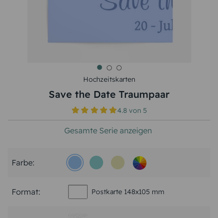
Hochzeitskarten
Save the Date Traumpaar
4.8
von
5
Gesamte Serie anzeigen
Farbe:
Format:
Postkarte 148x105 mm