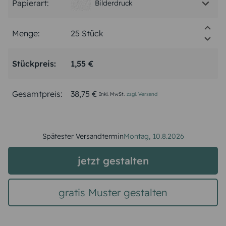
Papierart:
Bilderdruck
Menge:
Stückpreis:
1,55 €
Gesamtpreis:
38,75 €
Inkl. MwSt.
zzgl. Versand
Spätester Versandtermin
Montag,
10.8.2026
jetzt gestalten
gratis Muster gestalten