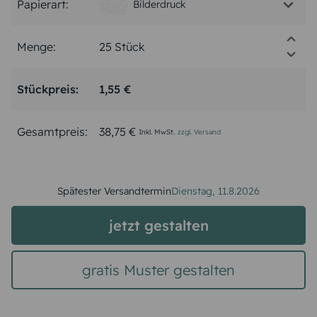
Papierart:
Bilderdruck
Menge:
Stückpreis:
1,55 €
Gesamtpreis:
38,75 €
Inkl. MwSt.
zzgl. Versand
Spätester Versandtermin
Dienstag,
11.8.2026
jetzt gestalten
gratis Muster gestalten