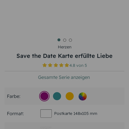
Herzen
Save the Date Karte erfüllte Liebe
4.8
von
5
Gesamte Serie anzeigen
Farbe:
Format:
Postkarte 148x105 mm