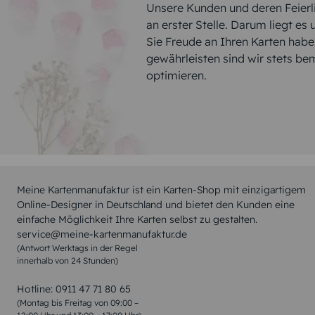
Unsere Kunden und deren Feierli
an erster Stelle. Darum liegt es
Sie Freude an Ihren Karten hab
gewährleisten sind wir stets be
optimieren.
Meine Kartenmanufaktur ist ein Karten-Shop mit einzigartigem
Online-Designer in Deutschland und bietet den Kunden eine
einfache Möglichkeit Ihre Karten selbst zu gestalten.
service@meine-kartenmanufaktur.de
(Antwort Werktags in der Regel
innerhalb von 24 Stunden)
Hotline:
0911 47 71 80 65
(Montag bis Freitag von 09:00 –