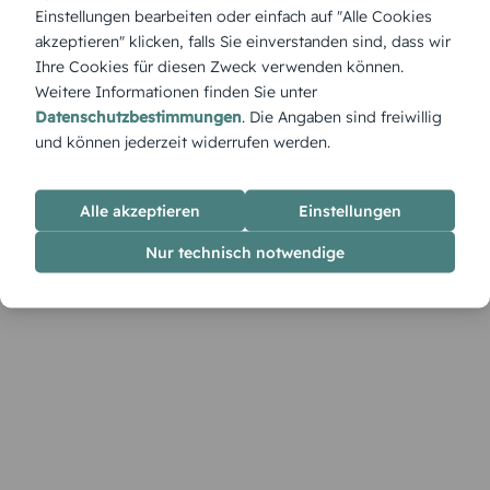
romantischem Flair. Diese Save the Date Karte eignet sich
Einstellungen bearbeiten oder einfach auf "Alle Cookies
perfekt für Designliebhaber, die ihrem Stil treu bleiben und
akzeptieren" klicken, falls Sie einverstanden sind, dass wir
Gäste stilvoll einstimmen möchten.
Ihre Cookies für diesen Zweck verwenden können.
Weitere Informationen finden Sie unter
Datenschutzbestimmungen
. Die Angaben sind freiwillig
und können jederzeit widerrufen werden.
Alle akzeptieren
Einstellungen
Nur technisch notwendige