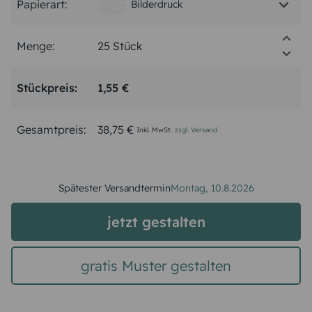
Papierart:
Bilderdruck
Menge:
Stückpreis:
1,55 €
Gesamtpreis:
38,75 €
Inkl. MwSt.
zzgl. Versand
Spätester Versandtermin
Montag,
10.8.2026
jetzt gestalten
gratis Muster gestalten