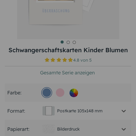
Schwangerschaftskarten Kinder Blumen
4.8
von
5
Gesamte Serie anzeigen
Farbe:
Format:
Postkarte 105x148 mm
Papierart:
Bilderdruck