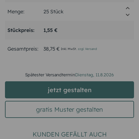
Menge:
Stückpreis:
1,55 €
Gesamtpreis:
38,75 €
Inkl. MwSt.
zzgl. Versand
Spätester Versandtermin
Dienstag,
11.8.2026
jetzt gestalten
gratis Muster gestalten
KUNDEN GEFÄLLT AUCH