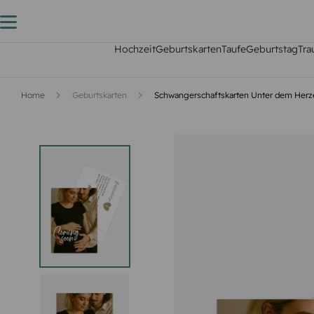
Hochzeit
Geburtskarten
Taufe
Geburtstag
Tra
Home
Geburtskarten
Schwangerschaftskarten Unter dem Herz