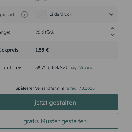
pierart:
Bilderdruck
nge:
ückpreis:
1,55 €
samtpreis:
38,75 €
Inkl. MwSt.
zzgl. Versand
Spätester Versandtermin
Freitag,
7.8.2026
jetzt gestalten
gratis Muster gestalten