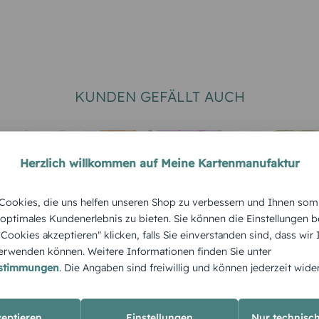
KUNDEN GEFÄLLT AUCH
Herzlich willkommen auf Meine Kartenmanufaktur
ookies, die uns helfen unseren Shop zu verbessern und Ihnen som
 optimales Kundenerlebnis zu bieten. Sie können die Einstellungen b
e Cookies akzeptieren" klicken, falls Sie einverstanden sind, dass wir
TIERE
MODERN
rwenden können. Weitere Informationen finden Sie unter
Schildi
Schiefer
estimmungen
. Die Angaben sind freiwillig und können jederzeit wide
zeptieren
Einstellungen
Nur technisc