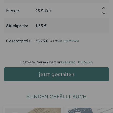
Menge:
Stückpreis:
1,55 €
Gesamtpreis:
38,75 €
Inkl. MwSt.
zzgl. Versand
Spätester Versandtermin
Dienstag,
11.8.2026
jetzt gestalten
KUNDEN GEFÄLLT AUCH