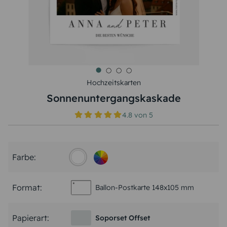
Hochzeitskarten
Sonnenuntergangskaskade
4.8
von
5
Farbe:
Format:
Ballon-Postkarte 148x105 mm
Papierart:
Soporset Offset