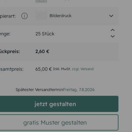
pierart:
Bilderdruck
nge:
ückpreis:
2,60 €
samtpreis:
65,00 €
Inkl. MwSt.
zzgl. Versand
Spätester Versandtermin
Freitag,
7.8.2026
jetzt gestalten
gratis Muster gestalten