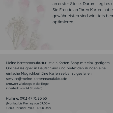
an erster Stelle. Darum liegt es
Sie Freude an Ihren Karten hab
gewährleisten sind wir stets be
optimieren.
Meine Kartenmanufaktur ist ein Karten-Shop mit einzigartigem
Online-Designer in Deutschland und bietet den Kunden eine
einfache Möglichkeit Ihre Karten selbst zu gestalten.
service@meine-kartenmanufaktur.de
(Antwort Werktags in der Regel
innerhalb von 24 Stunden)
Hotline:
0911 47 71 80 65
(Montag bis Freitag von 09:00 –
12:00 Uhr und 13:00 – 17:00 Uhr)