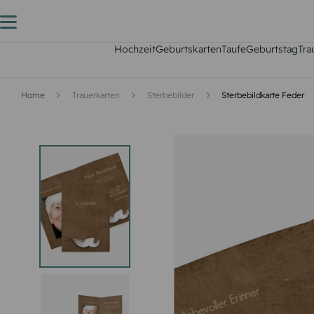
Hochzeit
Geburtskarten
Taufe
Geburtstag
Tra
Home
Trauerkarten
Sterbebilder
Sterbebildkarte Feder