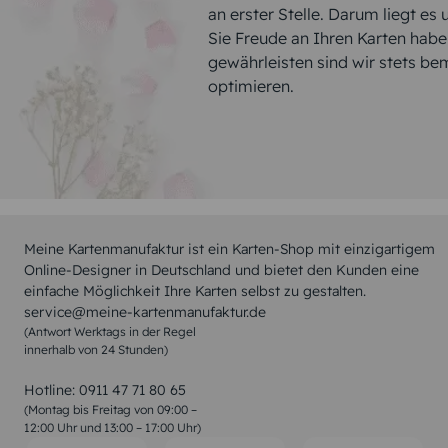
an erster Stelle. Darum liegt es
Sie Freude an Ihren Karten hab
gewährleisten sind wir stets be
optimieren.
Meine Kartenmanufaktur ist ein Karten-Shop mit einzigartigem
Online-Designer in Deutschland und bietet den Kunden eine
einfache Möglichkeit Ihre Karten selbst zu gestalten.
service@meine-kartenmanufaktur.de
(Antwort Werktags in der Regel
innerhalb von 24 Stunden)
Hotline:
0911 47 71 80 65
(Montag bis Freitag von 09:00 –
12:00 Uhr und 13:00 – 17:00 Uhr)