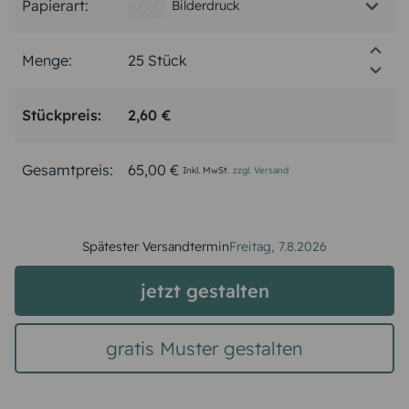
Papierart:
Bilderdruck
Menge:
Stückpreis:
2,60 €
Gesamtpreis:
65,00 €
Inkl. MwSt.
zzgl. Versand
Spätester Versandtermin
Freitag,
7.8.2026
jetzt gestalten
gratis Muster gestalten