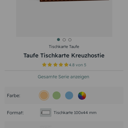
Tischkarte Taufe
Taufe Tischkarte Kreuzhostie
4.8
von
5
Gesamte Serie anzeigen
Farbe:
Format:
Tischkarte 100x44 mm