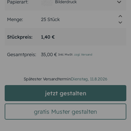
Papierart:
Bilderdruck
Menge:
Stückpreis:
1,40 €
Gesamtpreis:
35,00 €
Inkl. MwSt.
zzgl. Versand
Spätester Versandtermin
Dienstag,
11.8.2026
jetzt gestalten
gratis Muster gestalten