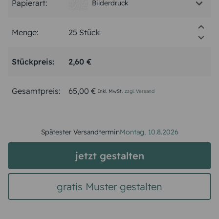
Papierart:
Bilderdruck
Menge:
Stückpreis:
2,60 €
Gesamtpreis:
65,00 €
Inkl. MwSt.
zzgl. Versand
Spätester Versandtermin
Montag,
10.8.2026
jetzt gestalten
gratis Muster gestalten