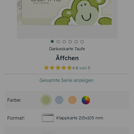
Dankeskarte Taufe
Äffchen
4.8
von
5
Gesamte Serie anzeigen
Farbe:
Format:
Klappkarte 215x105 mm