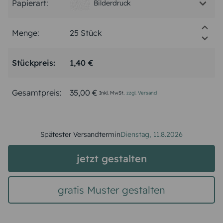
Papierart:
Bilderdruck
Menge:
Stückpreis:
1,40 €
Gesamtpreis:
35,00 €
Inkl. MwSt.
zzgl. Versand
Spätester Versandtermin
Dienstag,
11.8.2026
jetzt gestalten
gratis Muster gestalten