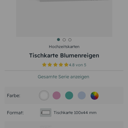
Hochzeitskarten
Tischkarte Blumenreigen
4.8
von
5
Gesamte Serie anzeigen
Farbe:
Format:
Tischkarte 100x44 mm