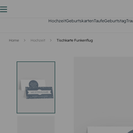
Hochzeit
Geburtskarten
Taufe
Geburtstag
Tra
Home
Hochzeit
Tischkarte Funkenflug