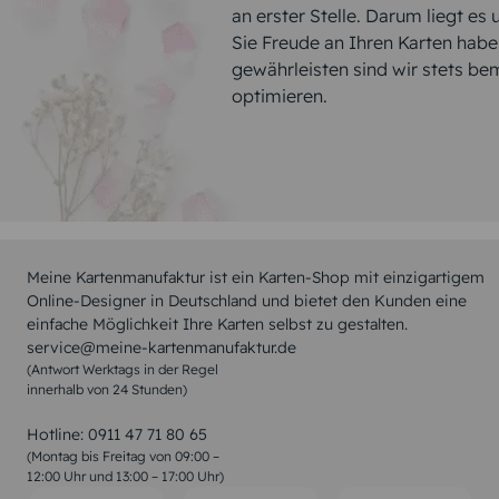
an erster Stelle. Darum liegt es
Sie Freude an Ihren Karten hab
gewährleisten sind wir stets be
optimieren.
Meine Kartenmanufaktur ist ein Karten-Shop mit einzigartigem
Online-Designer in Deutschland und bietet den Kunden eine
einfache Möglichkeit Ihre Karten selbst zu gestalten.
service@meine-kartenmanufaktur.de
(Antwort Werktags in der Regel
innerhalb von 24 Stunden)
Hotline:
0911 47 71 80 65
(Montag bis Freitag von 09:00 –
12:00 Uhr und 13:00 – 17:00 Uhr)