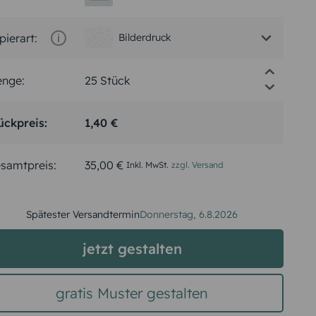
pierart:
Bilderdruck
nge:
ückpreis:
1,40 €
samtpreis:
35,00 €
Inkl. MwSt.
zzgl. Versand
Spätester Versandtermin
Donnerstag,
6.8.2026
jetzt gestalten
gratis Muster gestalten