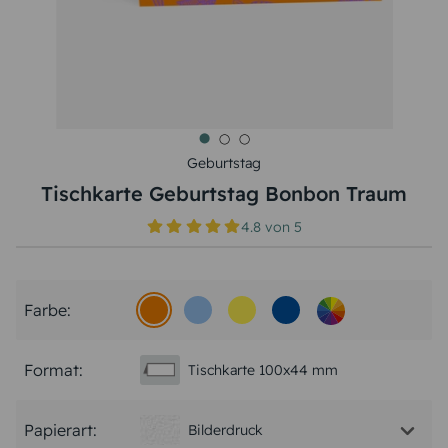
Geburtstag
Tischkarte Geburtstag Bonbon Traum
4.8
von
5
Farbe:
Format:
Tischkarte 100x44 mm
Papierart:
Bilderdruck