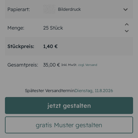
Papierart:
Bilderdruck
Menge:
Stückpreis:
1,40 €
Gesamtpreis:
35,00 €
Inkl. MwSt.
zzgl. Versand
Spätester Versandtermin
Dienstag,
11.8.2026
jetzt gestalten
gratis Muster gestalten