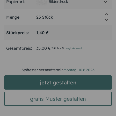
Papierart:
Bilderdruck
Menge:
Stückpreis:
1,40 €
Gesamtpreis:
35,00 €
Inkl. MwSt.
zzgl. Versand
Spätester Versandtermin
Montag,
10.8.2026
jetzt gestalten
gratis Muster gestalten