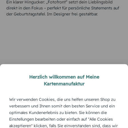
Ein klarer Hingucker: „Fotofront“ setzt dein Lieblingsbild
direkt in den Fokus – perfekt für persönliche Statements auf
der Geburtstagstafel. Im Designer frei gestaltbar.
Herzlich willkommen auf Meine
Kartenmanufaktur
Wir verwenden Cookies, die uns helfen unseren Shop zu
verbessern und Ihnen somit den besten Service und ein
optimales Kundenerlebnis zu bieten. Sie können die
Einstellungen bearbeiten oder einfach auf "Alle Cookies
akzeptieren" klicken, falls Sie einverstanden sind, dass wir