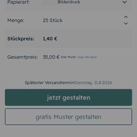
Papierart:
Bilderdruck
Menge:
Stückpreis:
1,40 €
Gesamtpreis:
35,00 €
Inkl. MwSt.
zzgl. Versand
Spätester Versandtermin
Dienstag,
11.8.2026
jetzt gestalten
gratis Muster gestalten