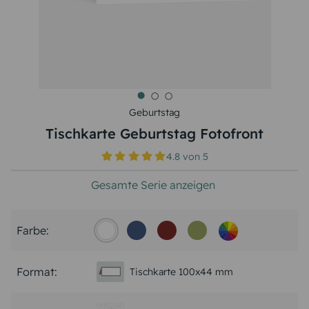
Geburtstag
Tischkarte Geburtstag Fotofront
4.8
von
5
Gesamte Serie anzeigen
Farbe:
Format:
Tischkarte 100x44 mm