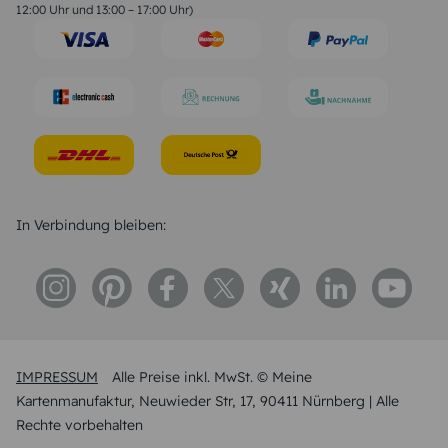
Trauersprüche
12:00 Uhr und 13:00 – 17:00 Uhr)
Hochzeitstag Sprüche
Konfirmation Glückwünsche
Sprüche zur Geburt
In Verbindung bleiben:
IMPRESSUM
Alle Preise inkl. MwSt. © Meine
Kartenmanufaktur, Neuwieder Str, 17, 90411 Nürnberg | Alle
Rechte vorbehalten