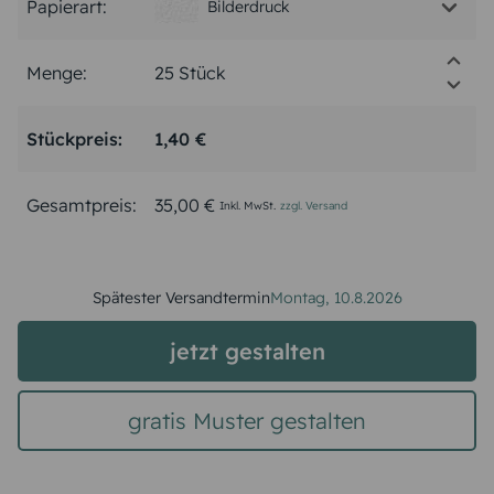
Papierart:
Bilderdruck
Menge:
Stückpreis:
1,40 €
Gesamtpreis:
35,00 €
Inkl. MwSt.
zzgl. Versand
Spätester Versandtermin
Montag,
10.8.2026
jetzt gestalten
gratis Muster gestalten