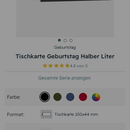
Geburtstag
Tischkarte Geburtstag Halber Liter
4.8
von
5
Gesamte Serie anzeigen
Farbe:
Format:
Tischkarte 100x44 mm