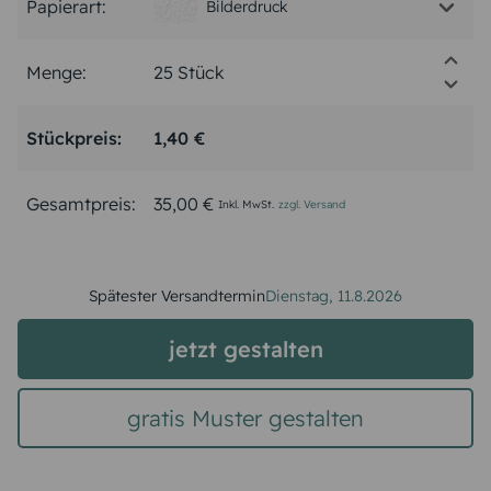
Papierart:
Bilderdruck
Menge:
Stückpreis:
1,40 €
Gesamtpreis:
35,00 €
Inkl. MwSt.
zzgl. Versand
Spätester Versandtermin
Dienstag,
11.8.2026
jetzt gestalten
gratis Muster gestalten