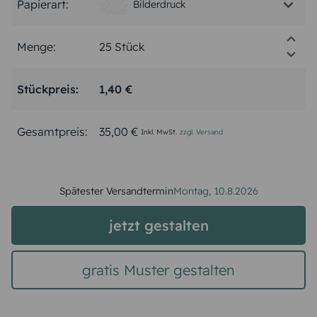
Papierart:
Bilderdruck
Menge:
Stückpreis:
1,40 €
Gesamtpreis:
35,00 €
Inkl. MwSt.
zzgl. Versand
Spätester Versandtermin
Montag,
10.8.2026
jetzt gestalten
gratis Muster gestalten