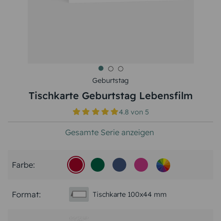
Geburtstag
Tischkarte Geburtstag Lebensfilm
4.8
von
5
Gesamte Serie anzeigen
Farbe:
Format:
Tischkarte 100x44 mm