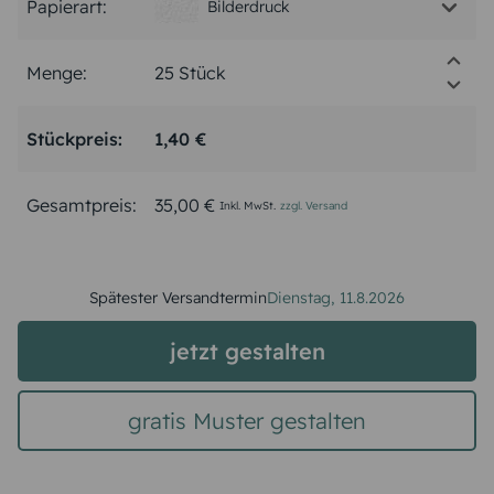
Papierart:
Bilderdruck
Menge:
Stückpreis:
1,40 €
Gesamtpreis:
35,00 €
Inkl. MwSt.
zzgl. Versand
Spätester Versandtermin
Dienstag,
11.8.2026
jetzt gestalten
gratis Muster gestalten