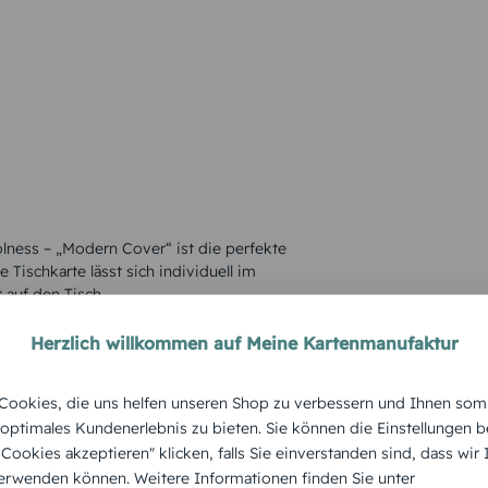
cool
ness – „Modern Cover“ ist die perfekte
 Tischkarte lässt sich individuell im
 auf den Tisch.
Herzlich willkommen auf Meine Kartenmanufaktur
ookies, die uns helfen unseren Shop zu verbessern und Ihnen som
 optimales Kundenerlebnis zu bieten. Sie können die Einstellungen b
e Cookies akzeptieren" klicken, falls Sie einverstanden sind, dass wir
rwenden können. Weitere Informationen finden Sie unter