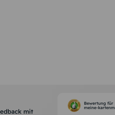
Bewertung für
meine-kartenm
eedback mit