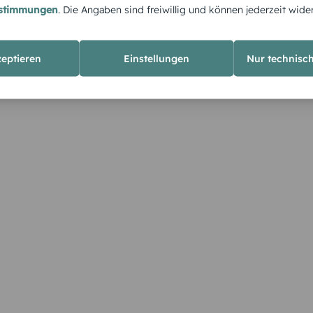
estimmungen
. Die Angaben sind freiwillig und können jederzeit wide
zeptieren
Einstellungen
Nur technisc