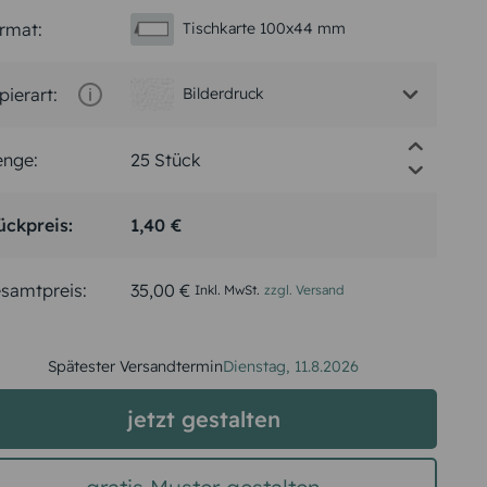
rmat:
Tischkarte 100x44 mm
pierart:
Bilderdruck
nge:
ückpreis:
1,40 €
samtpreis:
35,00 €
Inkl. MwSt.
zzgl. Versand
Spätester Versandtermin
Dienstag,
11.8.2026
jetzt gestalten