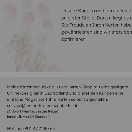
Unsere Kunden und deren Feierli
an erster Stelle. Darum liegt es
Sie Freude an Ihren Karten hab
gewährleisten sind wir stets be
optimieren.
Meine Kartenmanufaktur ist ein Karten-Shop mit einzigartigem
Online-Designer in Deutschland und bietet den Kunden eine
einfache Möglichkeit Ihre Karten selbst zu gestalten.
service@meine-kartenmanufaktur.de
(Antwort Werktags in der Regel
innerhalb von 24 Stunden)
Hotline:
0911 47 71 80 65