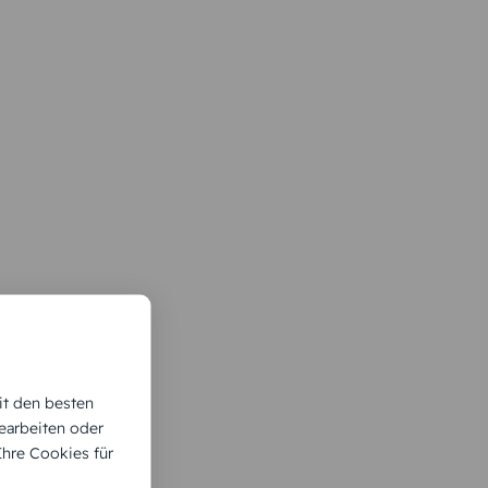
it den besten
earbeiten oder
 Ihre Cookies für