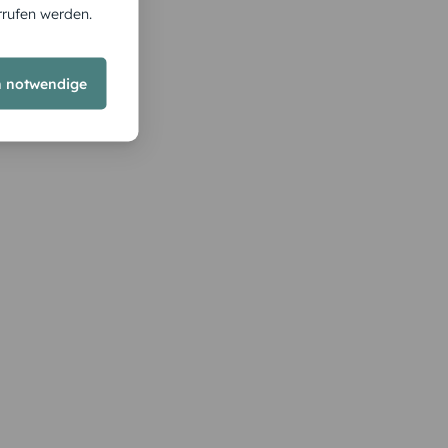
rrufen werden.
h notwendige