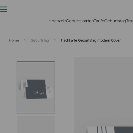
Hochzeit
Geburtskarten
Taufe
Geburtstag
Tra
Home
Geburtstag
Tischkarte Geburtstag modern Cover