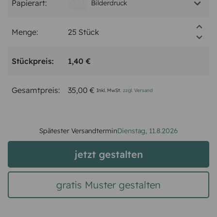
Papierart:
Bilderdruck
Menge:
Stückpreis:
1,40 €
Gesamtpreis:
35,00 €
Inkl. MwSt.
zzgl. Versand
Spätester Versandtermin
Dienstag,
11.8.2026
jetzt gestalten
gratis Muster gestalten