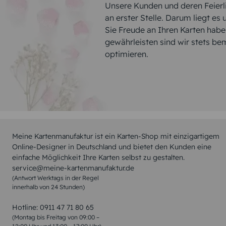
Unsere Kunden und deren Feierli
an erster Stelle. Darum liegt es
Sie Freude an Ihren Karten hab
gewährleisten sind wir stets be
optimieren.
Meine Kartenmanufaktur ist ein Karten-Shop mit einzigartigem
Online-Designer in Deutschland und bietet den Kunden eine
einfache Möglichkeit Ihre Karten selbst zu gestalten.
service@meine-kartenmanufaktur.de
(Antwort Werktags in der Regel
innerhalb von 24 Stunden)
Hotline:
0911 47 71 80 65
(Montag bis Freitag von 09:00 –