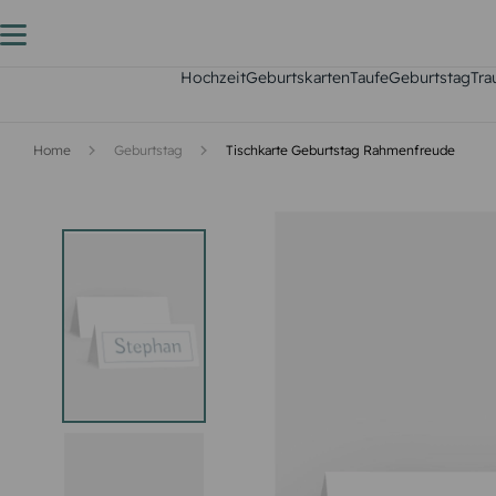
Hochzeit
Geburtskarten
Taufe
Geburtstag
Tra
Home
Geburtstag
Tischkarte Geburtstag Rahmenfreude