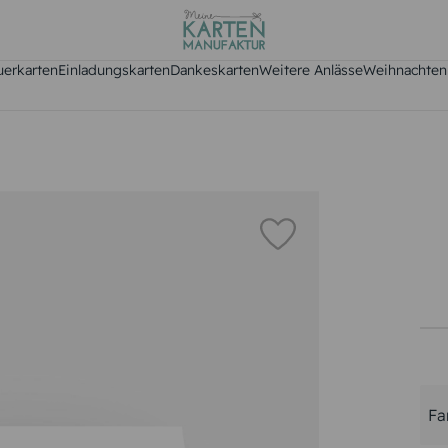
uerkarten
Einladungskarten
Dankeskarten
Weitere Anlässe
Weihnachten
Fa