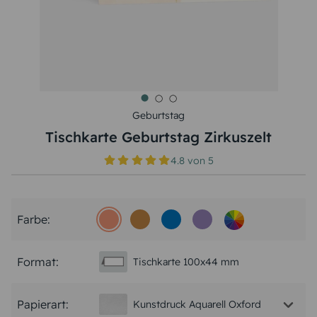
Geburtstag
Tischkarte Geburtstag Zirkuszelt
4.8
von
5
Farbe:
Format:
Tischkarte 100x44 mm
Papierart:
Kunstdruck Aquarell Oxford