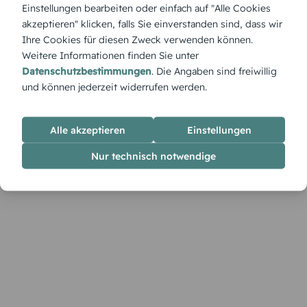
Farben, Formen und ein Hauch Nostalgie sorgen für ein
Einstellungen bearbeiten oder einfach auf "Alle Cookies
echtes Spektakel auf dem Tisch – ideal für ausgelassene,
akzeptieren" klicken, falls Sie einverstanden sind, dass wir
fröhliche Geburtstagsrunden.
Ihre Cookies für diesen Zweck verwenden können.
Weitere Informationen finden Sie unter
Datenschutzbestimmungen
. Die Angaben sind freiwillig
und können jederzeit widerrufen werden.
Alle akzeptieren
Einstellungen
Nur technisch notwendige