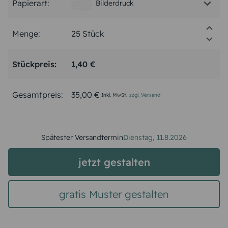
Papierart:
Bilderdruck
Menge:
Stückpreis:
1,40 €
Gesamtpreis:
35,00 €
Inkl. MwSt.
zzgl. Versand
Spätester Versandtermin
Dienstag,
11.8.2026
jetzt gestalten
gratis Muster gestalten