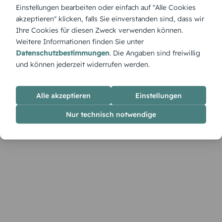
strahlenden Gestaltung wirkt diese Tischkarte wie ein
Einstellungen bearbeiten oder einfach auf "Alle Cookies
leuchtender Hoffnungsschimmer – elegant, festlich und
akzeptieren" klicken, falls Sie einverstanden sind, dass wir
stilvoll.
Ihre Cookies für diesen Zweck verwenden können.
Weitere Informationen finden Sie unter
Datenschutzbestimmungen
. Die Angaben sind freiwillig
und können jederzeit widerrufen werden.
Alle akzeptieren
Einstellungen
Nur technisch notwendige