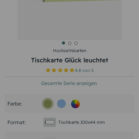
Hochzeitskarten
Tischkarte Glück leuchtet
4.8
von
5
Gesamte Serie anzeigen
Farbe:
Format:
Tischkarte 100x44 mm