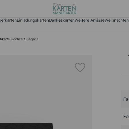
uerkarten
Einladungskarten
Dankeskarten
Weitere Anlässe
Weihnachten
chkarte Hochzeit Eleganz
Fa
Fo