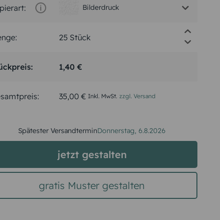
pierart:
Bilderdruck
nge:
ückpreis:
1,40 €
samtpreis:
35,00 €
Inkl. MwSt.
zzgl. Versand
Spätester Versandtermin
Donnerstag,
6.8.2026
jetzt gestalten
gratis Muster gestalten