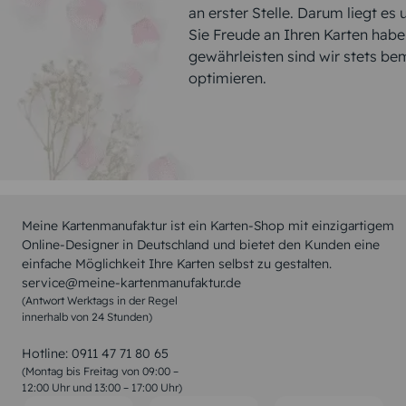
an erster Stelle. Darum liegt es
Sie Freude an Ihren Karten hab
gewährleisten sind wir stets be
optimieren.
Meine Kartenmanufaktur ist ein Karten-Shop mit einzigartigem
Online-Designer in Deutschland und bietet den Kunden eine
einfache Möglichkeit Ihre Karten selbst zu gestalten.
service@meine-kartenmanufaktur.de
(Antwort Werktags in der Regel
innerhalb von 24 Stunden)
Hotline:
0911 47 71 80 65
(Montag bis Freitag von 09:00 –
12:00 Uhr und 13:00 – 17:00 Uhr)