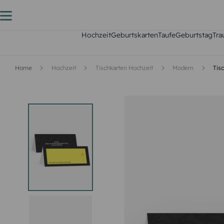
Hochzeit
Geburtskarten
Taufe
Geburtstag
Tra
Home
Hochzeit
Tischkarten Hochzeit
Modern
Tis