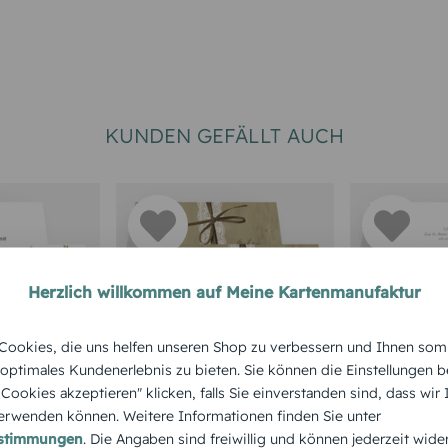
KUNDEN GEFÄLLT AUCH
Herzlich willkommen auf Meine Kartenmanufaktur
RTEN
ookies, die uns helfen unseren Shop zu verbessern und Ihnen som
Tischkarte Vintage
Tischkart
Farn
 optimales Kundenerlebnis zu bieten. Sie können die Einstellungen b
Lace
Band
e Cookies akzeptieren" klicken, falls Sie einverstanden sind, dass wir
rwenden können. Weitere Informationen finden Sie unter
estimmungen
. Die Angaben sind freiwillig und können jederzeit wide