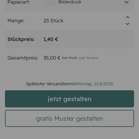
Papierart:
Bilderdruck
Menge:
Stückpreis:
1,40 €
Gesamtpreis:
35,00 €
Inkl. MwSt.
zzgl. Versand
Spätester Versandtermin
Montag,
10.8.2026
jetzt gestalten
gratis Muster gestalten