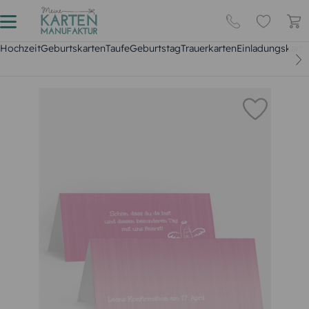
Hochzeit
Geburtskarten
Taufe
Geburtstag
Trauerkarten
Einladungskarte