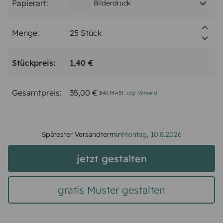
Papierart:
Bilderdruck
Menge:
Stückpreis:
1,40 €
Gesamtpreis:
35,00 €
Inkl. MwSt.
zzgl. Versand
Spätester Versandtermin
Montag,
10.8.2026
jetzt gestalten
gratis Muster gestalten