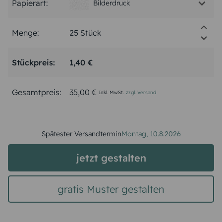
Papierart:
Bilderdruck
Menge:
Stückpreis:
1,40 €
Gesamtpreis:
35,00 €
Inkl. MwSt.
zzgl. Versand
Spätester Versandtermin
Montag,
10.8.2026
jetzt gestalten
gratis Muster gestalten