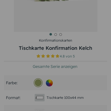
Konfirmationskarten
Tischkarte Konfirmation Kelch
4.8
von
5
Gesamte Serie anzeigen
Farbe:
Format:
Tischkarte 100x44 mm