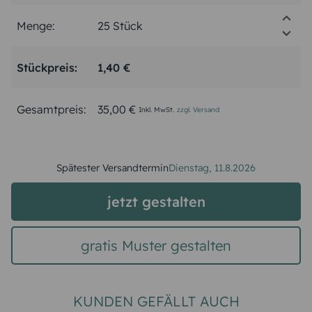
Menge:
Stückpreis:
1,40 €
Gesamtpreis:
35,00 €
Inkl. MwSt.
zzgl. Versand
Spätester Versandtermin
Dienstag,
11.8.2026
jetzt gestalten
gratis Muster gestalten
KUNDEN GEFÄLLT AUCH