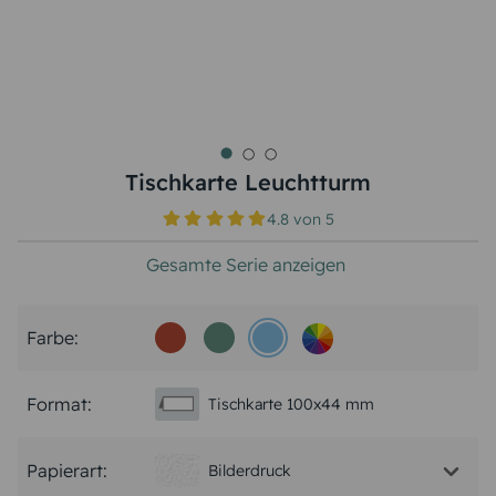
Tischkarte Leuchtturm
4.8
von
5
Gesamte Serie anzeigen
Farbe:
Format:
Tischkarte 100x44 mm
Papierart:
Bilderdruck