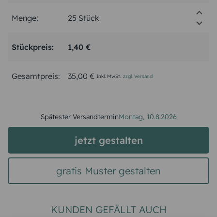
Menge:
Stückpreis:
1,40 €
Gesamtpreis:
35,00 €
Inkl. MwSt.
zzgl. Versand
Spätester Versandtermin
Montag,
10.8.2026
jetzt gestalten
gratis Muster gestalten
KUNDEN GEFÄLLT AUCH