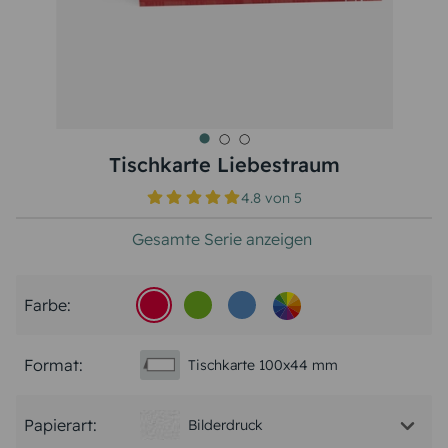
Tischkarte Liebestraum
4.8
von
5
Gesamte Serie anzeigen
Farbe:
Format:
Tischkarte 100x44 mm
Papierart:
Bilderdruck