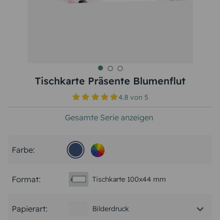
Tischkarte Präsente Blumenflut
4.8
von
5
Gesamte Serie anzeigen
Farbe:
Format:
Tischkarte 100x44 mm
Papierart:
Bilderdruck