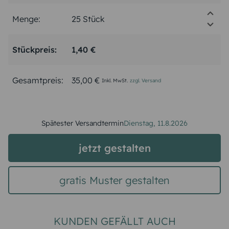
Menge:
Stückpreis:
1,40 €
Gesamtpreis:
35,00 €
Inkl. MwSt.
zzgl. Versand
Spätester Versandtermin
Dienstag,
11.8.2026
jetzt gestalten
gratis Muster gestalten
KUNDEN GEFÄLLT AUCH