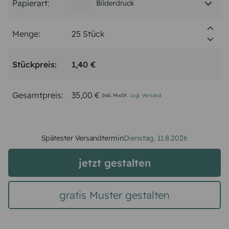
Papierart:
Bilderdruck
Menge:
Stückpreis:
1,40 €
Gesamtpreis:
35,00 €
Inkl. MwSt.
zzgl. Versand
Spätester Versandtermin
Dienstag,
11.8.2026
jetzt gestalten
gratis Muster gestalten