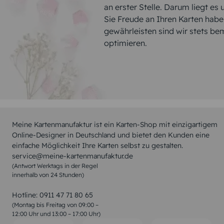
an erster Stelle. Darum liegt es
Sie Freude an Ihren Karten hab
gewährleisten sind wir stets be
optimieren.
Meine Kartenmanufaktur ist ein Karten-Shop mit einzigartigem
Online-Designer in Deutschland und bietet den Kunden eine
einfache Möglichkeit Ihre Karten selbst zu gestalten.
service@meine-kartenmanufaktur.de
(Antwort Werktags in der Regel
innerhalb von 24 Stunden)
Hotline:
0911 47 71 80 65
(Montag bis Freitag von 09:00 –
12:00 Uhr und 13:00 – 17:00 Uhr)