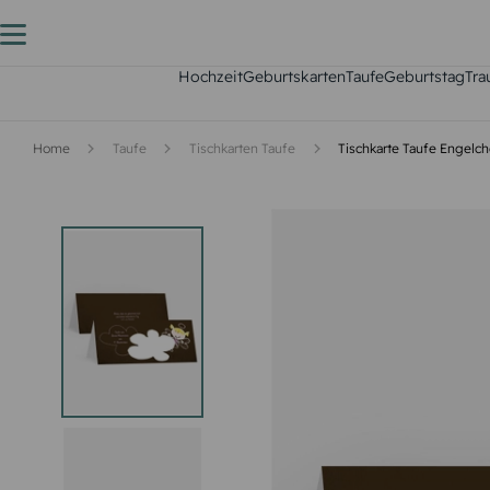
Hochzeit
Geburtskarten
Taufe
Geburtstag
Tra
Home
Taufe
Tischkarten Taufe
Tischkarte Taufe Engelc