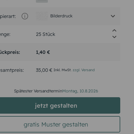
pierart:
Bilderdruck
nge:
ückpreis:
1,40 €
samtpreis:
35,00 €
Inkl. MwSt.
zzgl. Versand
Spätester Versandtermin
Montag,
10.8.2026
jetzt gestalten
gratis Muster gestalten